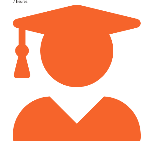
7 heures