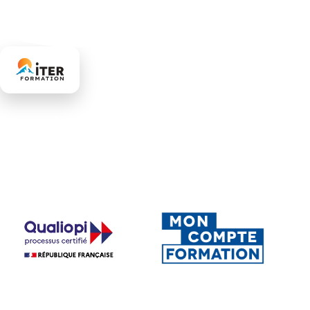
Organisme de formation professionnelle certifié Qualiopi.
Nous accompagnons entreprises et particuliers dans la
montée en compétences, en présentiel et à distance, partout
en France.
La certification qualité a été délivrée
au titre des catégories d'actions