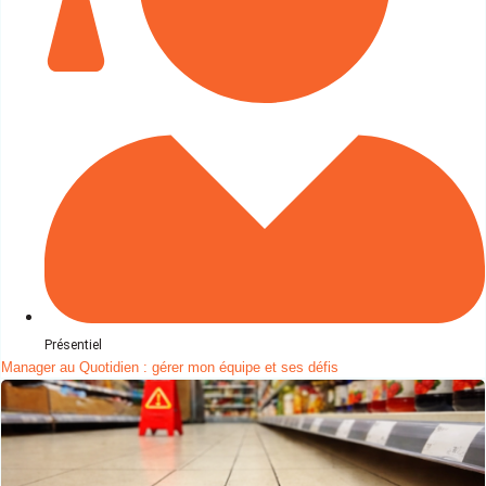
Présentiel
Manager au Quotidien : gérer mon équipe et ses défis