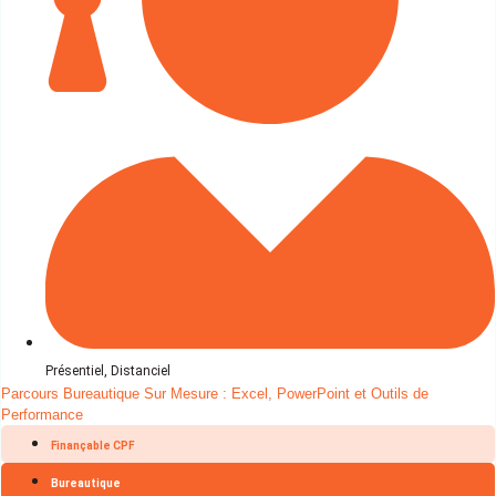
Présentiel, Distanciel
Parcours Bureautique Sur Mesure : Excel, PowerPoint et Outils de
Performance
Finançable CPF
Bureautique