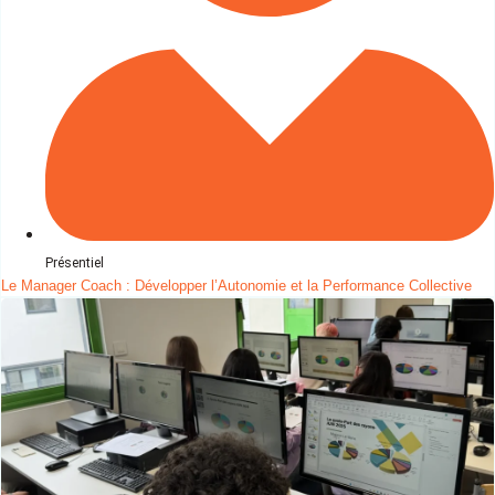
Présentiel
Le Manager Coach : Développer l’Autonomie et la Performance Collective